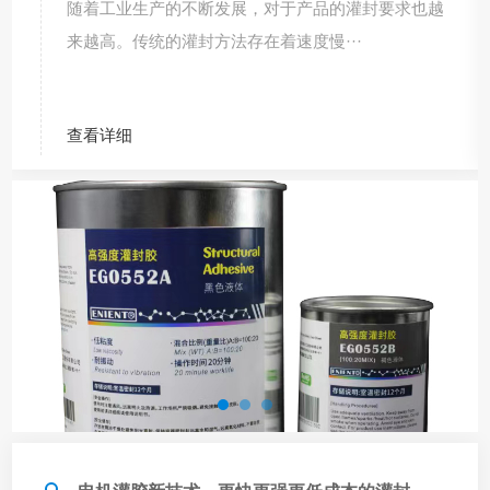
随着工业生产的不断发展，对于产品的灌封要求也越
来越高。传统的灌封方法存在着速度慢···
查看详细
电机机电行业
伺服电机、步进电机、水泵电机、工业马达、微型减
速电机生产制造中，定子灌封、线圈绝···