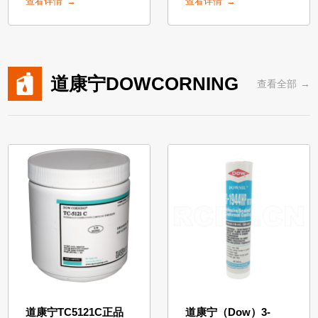
查看详情
查看详情
发，不易造成电器短路
壳体有良好的粘接力。密
等。是粘接和高导热结合
封性好，并且具有较强的
的产品，具有较强的粘接
防水性，强度高，具有优
性和高强度，防水密封性
良的耐老化和电绝缘性
能优异
能。
道康宁DOWCORNING
查看全部
道康宁TC5121C正品
道康宁（Dow）3-