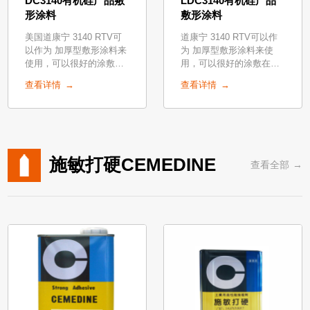
DC3140有机硅产品敷
LDC3140有机硅产品
形涂料
敷形涂料
美国道康宁 3140 RTV可
道康宁 3140 RTV可以作
以作为 加厚型敷形涂料来
为 加厚型敷形涂料来使
使用，可以很好的涂敷在
用，可以很好的涂敷在线
线路板上，起到很好的保
路板上，起到很好的保护
查看详情
查看详情
护线路板的功能。
线路板的功能。
施敏打硬CEMEDINE
查看全部