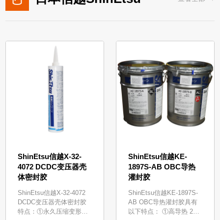
ShinEtsu信越X-32-
ShinEtsu信越KE-
4072 DCDC变压器壳
1897S-AB OBC导热
体密封胶
灌封胶
ShinEtsu信越X-32-4072
ShinEtsu信越KE-1897S-
DCDC变压器壳体密封胶
AB OBC导热灌封胶具有
特点：①永久压缩变形率
以下特点： ①高导热 2